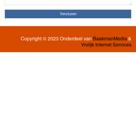
Copyright © 2023 Onderdeel van
BaakmanMedia
&
Vrolijk Internet Services