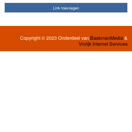
Link toevoegen
Copyright © 2023 Onderdeel van
BaakmanMedia
&
Vrolijk Internet Services