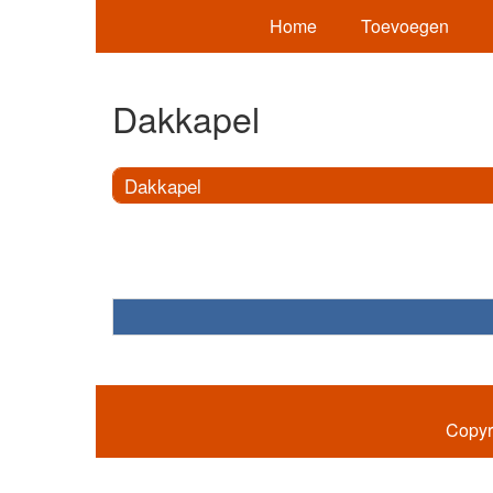
Home
Toevoegen
Dakkapel
Dakkapel
Copyr