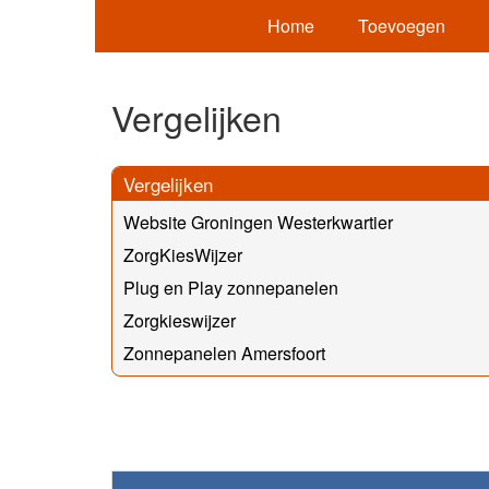
Home
Toevoegen
Vergelijken
Vergelijken
Website Groningen Westerkwartier
ZorgKiesWijzer
Plug en Play zonnepanelen
Zorgkieswijzer
Zonnepanelen Amersfoort