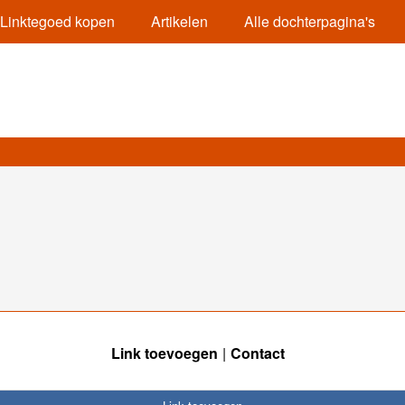
Linktegoed kopen
Artikelen
Alle dochterpagina's
Link toevoegen
Contact