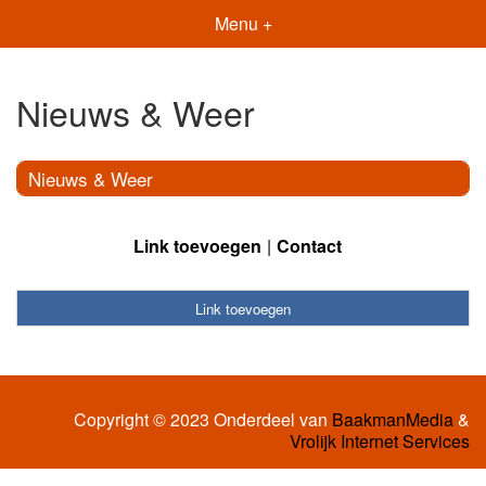
Menu +
Nieuws & Weer
Nieuws & Weer
Link toevoegen
Contact
Link toevoegen
Copyright © 2023 Onderdeel van
BaakmanMedia
&
Vrolijk Internet Services