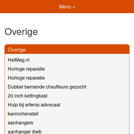
Menu +
Overige
Overige
HetMag.nl
Horloge reparatie
Horloge reparatie
Dubbel bemande chauffeurs gezocht
20 inch kettingkast
Hulp bij erfenis advocaat
kaninchenstall
aanhangers
aanhanger Awb