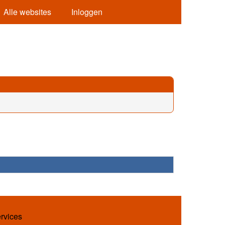
Alle websites
Inloggen
ervices