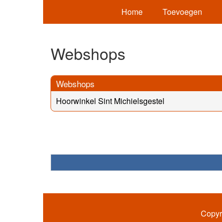
Home
Toevoegen
Webshops
Webshops
Hoorwinkel Sint Michielsgestel
Copyr